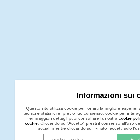
Informazioni sui 
Questo sito utilizza cookie per fornirti la migliore esperie
tecnici e statistici e, previo tuo consenso, cookie per intera
Per maggiori dettagli puoi consultare la nostra
cookie pol
cookie
. Cliccando su “Accetto” presti il consenso all’uso de
social, mentre cliccando su "Rifiuto" accetti solo l’uso
Gestisci i cookie
Rifiu