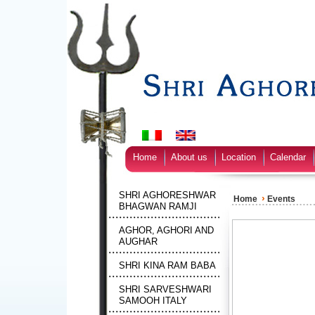
Home
About us
Location
Calendar
SHRI AGHORESHWAR
›
Home
Events
BHAGWAN RAMJI
AGHOR, AGHORI AND
AUGHAR
SHRI KINA RAM BABA
SHRI SARVESHWARI
SAMOOH ITALY